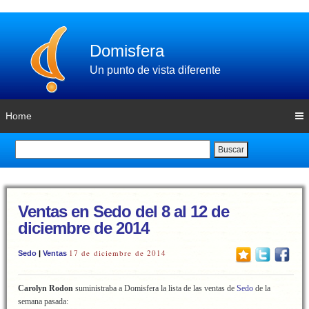
Domisfera
Un punto de vista diferente
Home
Buscar
Ventas en Sedo del 8 al 12 de
diciembre de 2014
17 de diciembre de 2014
Sedo
|
Ventas
Carolyn Rodon
suministraba a Domisfera la lista de las ventas de
Sedo
de la
semana pasada: