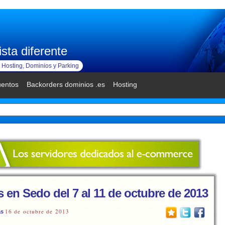
sta diferente
Hosting, Dominios y Parking
uentos
Backorders dominios .es
Hosting
 en Sedo del 7 al 11 de octubre de 2013
16 de octubre de 2013
as