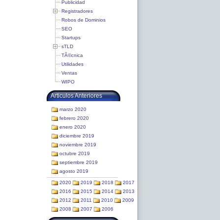
Publicidad
Registradores
Robos de Dominios
SEO
Startups
sTLD
TÃ©cnica
Utilidades
Ventas
WIPO
Articulos Anteriores
marzo 2020
febrero 2020
enero 2020
diciembre 2019
noviembre 2019
octubre 2019
septiembre 2019
agosto 2019
2020
2019
2018
2017
2016
2015
2014
2013
2012
2011
2010
2009
2008
2007
2006