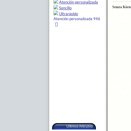
Semra Körn
Ultimos Articulos