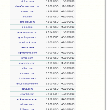
stolper.com
5,000 USD
10/10/2013
chauffeurservice.com
5,000 USD
11/10/2013
emmo.com
4,999 EUR
07/10/2013
xhk.com
4,999 USD
08/10/2013
safeclick.com
4,999 USD
10/10/2013
c-go.com
4,750 USD
09/10/2013
pandasports.com
4,504 USD
10/10/2013
goedkoper.com
4,250 EUR
08/10/2013
travelhack.com
4,000 USD
07/10/2013
pixsta.com
4,000 USD
07/10/2013
flightreviews.com
4,000 USD
08/10/2013
mybe.com
4,000 USD
09/10/2013
roomcafe.com
3,999 USD
08/10/2013
allov.com
3,990 USD
10/10/2013
alumark.com
3,750 USD
08/10/2013
timefreeze.com
3,600 USD
07/10/2013
universalcover.com
3,500 USD
09/10/2013
bzwz.com
3,300 USD
07/10/2013
ebankit.com
3,100 EUR
10/10/2013
chinadrama.com
3,000 USD
07/10/2013
mirman.com
3,000 USD
08/10/2013
123gym.com
2,980 USD
08/10/2013