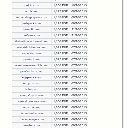
delpin.com
1,200 EUR
10/10/2013
adbh.com
1,195 USD
08/10/2013
remodelingexperts.com
1,188 USD
08/10/2013
joshpeck.com
1,172 USD
09/10/2013
beterrific.com
1,150 USD
11/10/2013
jetfares.com
1,125 USD
11/10/2013
thebaltimorechannel.com
1,100 USD
08/10/2013
massivholzbetten.com
1,099 EUR
07/10/2013
espaceinc.com
1,095 USD
07/10/2013
growtool.com
1,095 USD
07/10/2013
oceaneastresortclub.com
1,000 USD
07/10/2013
gemfashions.com
1,000 USD
07/10/2013
mygratis.com
1,000 USD
07/10/2013
temptus.com
1,000 USD
07/10/2013
imbn.com
1,000 USD
07/10/2013
energyforyou.com
1,000 EUR
08/10/2013
metaaldetectors.com
1,000 EUR
08/10/2013
admoon.com
1,000 USD
08/10/2013
contestmaker.com
1,000 USD
08/10/2013
bassmanager.com
1,000 EUR
09/10/2013
aesthet.com
1,000 USD
09/10/2013