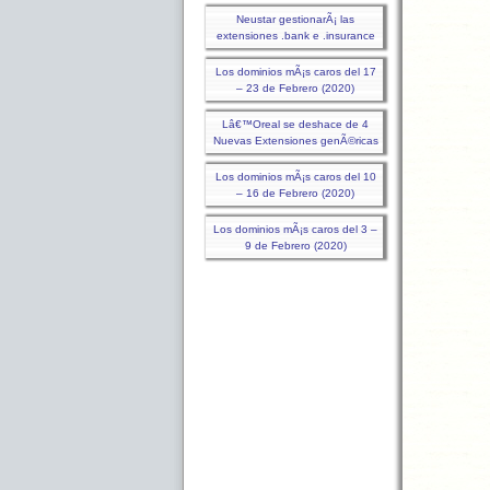
Neustar gestionarÃ¡ las
extensiones .bank e .insurance
Los dominios mÃ¡s caros del 17
– 23 de Febrero (2020)
Lâ€™Oreal se deshace de 4
Nuevas Extensiones genÃ©ricas
Los dominios mÃ¡s caros del 10
– 16 de Febrero (2020)
Los dominios mÃ¡s caros del 3 –
9 de Febrero (2020)