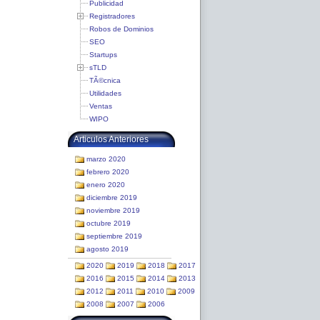
Publicidad
Registradores
Robos de Dominios
SEO
Startups
sTLD
TÃ©cnica
Utilidades
Ventas
WIPO
Articulos Anteriores
marzo 2020
febrero 2020
enero 2020
diciembre 2019
noviembre 2019
octubre 2019
septiembre 2019
agosto 2019
2020
2019
2018
2017
2016
2015
2014
2013
2012
2011
2010
2009
2008
2007
2006