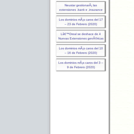
Neustar gestionarÃ¡ las
extensiones .bank e .insurance
Los dominios mÃ¡s caros del 17
– 23 de Febrero (2020)
Lâ€™Oreal se deshace de 4
Nuevas Extensiones genÃ©ricas
Los dominios mÃ¡s caros del 10
– 16 de Febrero (2020)
Los dominios mÃ¡s caros del 3 –
9 de Febrero (2020)