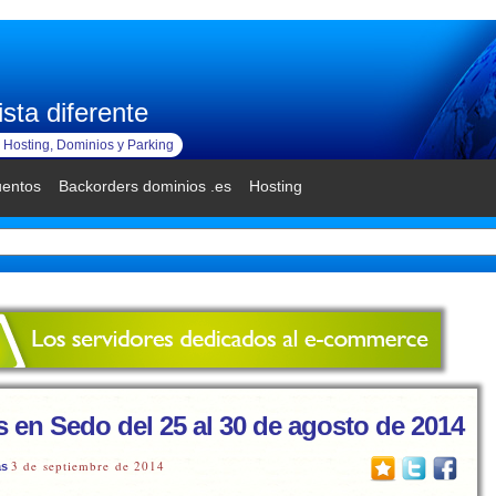
sta diferente
Hosting, Dominios y Parking
uentos
Backorders dominios .es
Hosting
s en Sedo del 25 al 30 de agosto de 2014
3 de septiembre de 2014
as