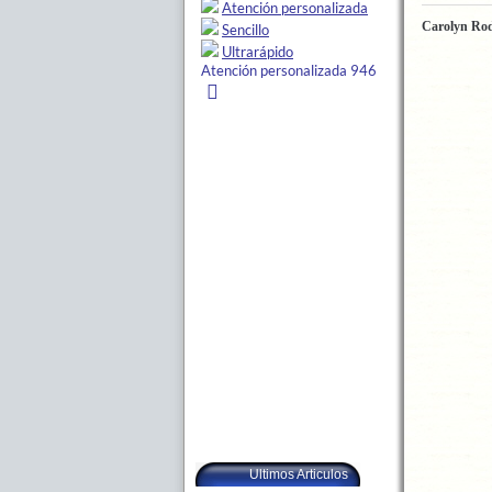
Carolyn Ro
Ultimos Articulos