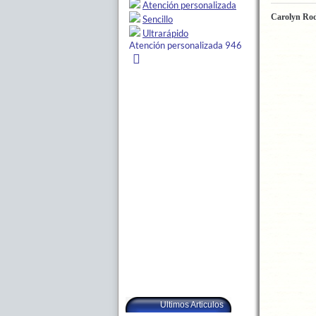
Carolyn Ro
Ultimos Articulos