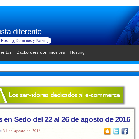
sta diferente
Hosting, Dominios y Parking
uentos
Backorders dominios .es
Hosting
s en Sedo del 22 al 26 de agosto de 2016
31 de agosto de 2016
as