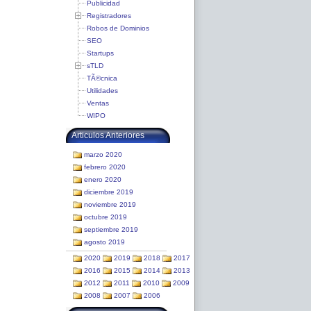
Publicidad
Registradores
Robos de Dominios
SEO
Startups
sTLD
TÃ©cnica
Utilidades
Ventas
WIPO
Articulos Anteriores
marzo 2020
febrero 2020
enero 2020
diciembre 2019
noviembre 2019
octubre 2019
septiembre 2019
agosto 2019
2020
2019
2018
2017
2016
2015
2014
2013
2012
2011
2010
2009
2008
2007
2006