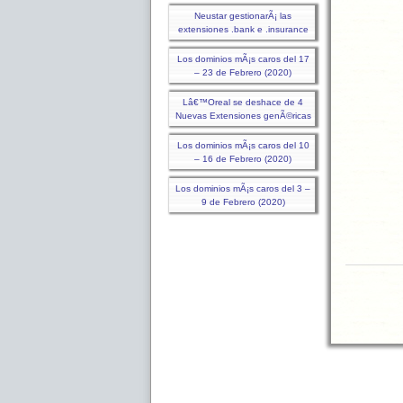
Neustar gestionarÃ¡ las
extensiones .bank e .insurance
Los dominios mÃ¡s caros del 17
– 23 de Febrero (2020)
Lâ€™Oreal se deshace de 4
Nuevas Extensiones genÃ©ricas
Los dominios mÃ¡s caros del 10
– 16 de Febrero (2020)
Los dominios mÃ¡s caros del 3 –
9 de Febrero (2020)