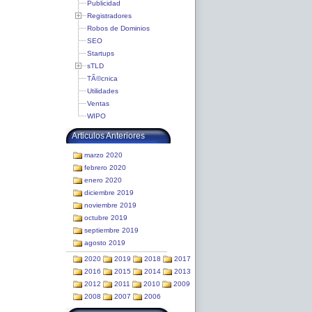
Publicidad
Registradores
Robos de Dominios
SEO
Startups
sTLD
TÃ©cnica
Utilidades
Ventas
WIPO
Articulos Anteriores
marzo 2020
febrero 2020
enero 2020
diciembre 2019
noviembre 2019
octubre 2019
septiembre 2019
agosto 2019
2020
2019
2018
2017
2016
2015
2014
2013
2012
2011
2010
2009
2008
2007
2006