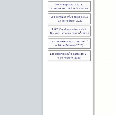
Neustar gestionarÃ¡ las
extensiones .bank e .insurance
Los dominios mÃ¡s caros del 17
– 23 de Febrero (2020)
Lâ€™Oreal se deshace de 4
Nuevas Extensiones genÃ©ricas
Los dominios mÃ¡s caros del 10
– 16 de Febrero (2020)
Los dominios mÃ¡s caros del 3 –
9 de Febrero (2020)