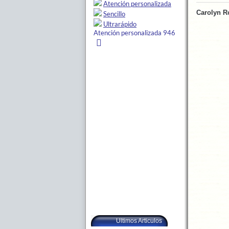
Carolyn 
Ultimos Articulos