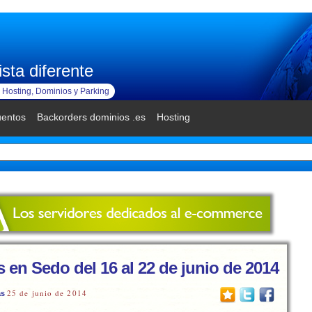
sta diferente
Hosting, Dominios y Parking
uentos
Backorders dominios .es
Hosting
 en Sedo del 16 al 22 de junio de 2014
25 de junio de 2014
as