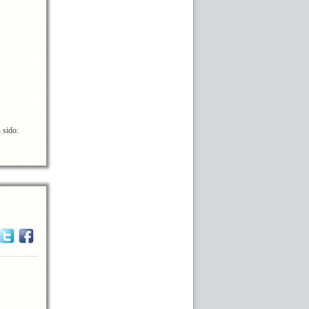
 sido: