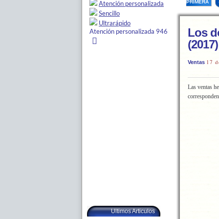
PRIMERA
Los d
(2017)
17 d
Ventas
Las ventas he
corresponden
Ultimos Articulos