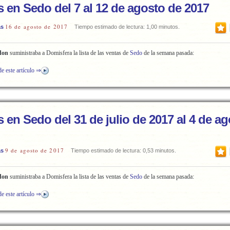
s en Sedo del 7 al 12 de agosto de 2017
16 de agosto de 2017
as
Tiempo estimado de lectura: 1,00 minutos.
don
suministraba a Domisfera la lista de las ventas de
Sedo
de la semana pasada:
de este artículo ⇒
 en Sedo del 31 de julio de 2017 al 4 de a
9 de agosto de 2017
as
Tiempo estimado de lectura: 0,53 minutos.
don
suministraba a Domisfera la lista de las ventas de
Sedo
de la semana pasada:
de este artículo ⇒