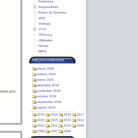
Publicidad
Registradores
Robos de Dominios
SEO
Startups
sTLD
TÃ©cnica
Utilidades
Ventas
WIPO
Articulos Anteriores
marzo 2020
febrero 2020
enero 2020
diciembre 2019
Domain.guru
noviembre 2019
octubre 2019
septiembre 2019
agosto 2019
2020
2019
2018
2017
2016
2015
2014
2013
2012
2011
2010
2009
2008
2007
2006