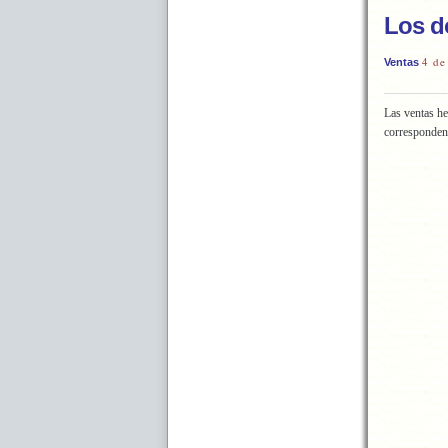
Los d
4 de
Ventas
Las ventas he
corresponden