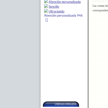
Las ventas he
corresponden
Ultimos Articulos