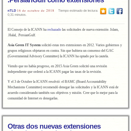
16 de octubre de 2018
nTLD
Tiempo estimado de lectura:
0,31 minutos.
El Consejo de la ICANN ha
rechazado
las solicitudes de nueva extensión .Islam,
.Halal, .PersianGulf.
Asia Green IT System
solicitó estas tres extensiones en 2012. Varios gobiernos y
grupos religiosos objetaron en contra. Sin que hubiera un consenso del GAC
(Governmental Advisory Committee) la ICANN ha optado por la cautela.
Viendo que no había progreso, en 2015 Asia Green solicitó una revisión
independiente que ordenó a la ICANN pagar las tasas de la revisión.
Y el 3 de Octubre la ICANN resolvió: el BAMC (Board Accountability
Mechanisms Committee) recomendó denegar las solicitudes y la ICANN está de
acuerdo considerando también sus objetivos y misión. Cree que lo mejor para la
comunidad de Internet es denegarlas.
Otras dos nuevas extensiones