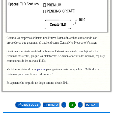
Cuando las empresas solicitan una Nueva Extensión acaban contactando con
proveedores que gestionan el backend como CentralNic, Neustar o Verisign.
Gestionar una cierta cantidad de Nuevas Extensiones añade complejidad a los
Sistemas existentes, ya que las plataformas se deben adecuar a las normas, reglas y
condiciones de los nuevos TLDs.
Verisign ha obtenido una
patente
para gestionar esta complejidad: "Métodos y
Sistemas para crear Nuevos dominios".
Esta patente ha seguido un largo camino desde 2011.
PÁGINA 4 DE 32
« PRIMERA
«
4
»
ÚLTIMA »