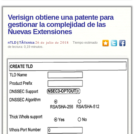
Verisign obtiene una patente para
gestionar la complejidad de las
Nuevas Extensiones
26 de julio de 2018
nTLD
|
TÃ©cnica
Tiempo estimado
de lectura: 0,19 minutos.