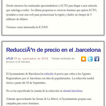
Desde entonces ha continuado aproximándose a ACTO para llegar a una solución
que satisfaga a todos. Su última propuesta es reservar dominio que quiera ACTO,
ayudarla a crear una web para promocionar la región y darles un cheque de 5
millones de dólares.
Veremos como intermedia la ICANN.
ReducciÃ³n de precio en el .barcelona
19 de septiembre de 2018
nTLD
Tiempo estimado de
lectura: 0,16 minutos.
El Ayuntamiento de Barcelona ha
reducido
el precio que cobra a los Agentes
Registradores por el .barcelona con idea de popularizarlos. La reducción tendrá
efecto a partir del 10 de Septiembre.
No se ha especificado la cuantía de la reducción en
domini.barcelona
.
Además aprovechando las fiestas de La Mercè, el Ayuntamiento prepara una
campaña para estos dominios.