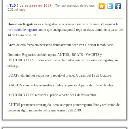
2 de octubre de 2018
nTLD
Tiempo estimado de lectura:
0,31 minutos.
Dominion Registries
es el Registro de la Nueva Extensión .homes. Va a
quitar la
restricción de registro
con lo que cualquiera podrá registar estos dominios a partir del
14 de Enero de 2019.
Antes de esta fecha era necesario demostrar un nexo con el sector inmobiliario.
Dominion Registries también opera .AUTOS, .BOATS, .YACHTS y
.MOTORCYCLES. Todos ellos fueron lanzados con restricciones de registro, sin
embargo:
.BOATS eliminó los requisitos y redujo el precio. A partir del 15 de Octubre.
.YACHTS eliminó los requisitos y redujo el precio. A partir del 15 de Octubre.
.MOTORCYCLES reducirá el precio a partir del 1 de Noviembre.
.AUTOS premanece restringido, pero se espera poner registro libre y reducción de
precio en algún momento del primer trimestre de 2019.