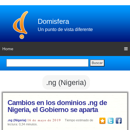
Domisfera
Un punto de vista diferente
Home
Buscar
.ng (Nigeria)
Cambios en los dominios .ng de
Nigeria, el Gobierno se aparta
16 de mayo de 2019
.ng (Nigeria)
Tiempo estimado de
lectura: 0,34 minutos.