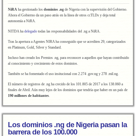
NiRA
ha gestionado los
dominios .ng
de Nigeria con la supervisión del Gobierno.
Ahora el Gobierno da un paso atrás en la línea de otros ccTLDs y deja total
autonomía a NiRA.
NITDA ha
delegado
todas las responsabilidades del .ng a NiRA.
Tras la apertura a Agentes NIRA ha conseguido que se acrediten 29, categorizados
en Platinum, Gold, Silver y Standard.
Incluso han creado los Premios .ng, para reconocer a aquellos que hayan contribuido
al conocimiento y crecimiento de estos dominios.
También se ha fomentado el uso insitucional con 2.274 .gov.ng y 278 .mil.ng.
El número de registros de .ng ha crecido de los 101.805 de 2017 a los 138.060 a
finales de Abril. Aún muy lejos de los dominios que tendría que haber en un país de
190 millones de habitantes
.
Los dominios .ng de Nigeria pasan la
barrera de los 100.000