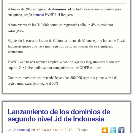
A finales de 2019 el registro de
dominios .id
de Indonesia estará disponible para
cualquiera, según
anunció
PANDI, el Registro.
Ahora mismo de los 318.000 dominios registrados sólo un 4% lo están por
extranjeros.
Siguiendo la estela de los .co de Colombia, lo .me de Montenegro o los .tv de Tuvalu
Indonesia quiere que haya más registros de .id aprovechando su significado
secundario.
PANDI va a buscar también ampliar la base de Agentes Registradores y ofrecerá
soporte 24×7. Sus políticas son compatibles con el GDPR europeo.
Con estos movimientos pretende llegar a los 800.000 registros y que la tasa de
registrantes extranjero llegue al 50%.
Lanzamiento de los dominios de
segundo nivel .id de Indonesia
20 de diciembre de 2013
.id (Indonesia)
Tiempo