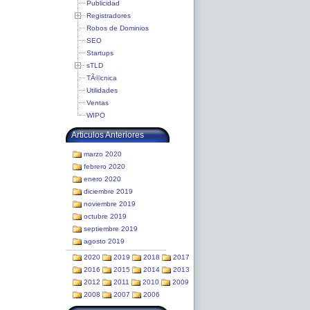
Publicidad
Registradores
Robos de Dominios
SEO
Startups
sTLD
TÃ©cnica
Utilidades
Ventas
WIPO
Articulos Anteriores
marzo 2020
febrero 2020
enero 2020
diciembre 2019
noviembre 2019
octubre 2019
septiembre 2019
agosto 2019
2020
2019
2018
2017
2016
2015
2014
2013
2012
2011
2010
2009
2008
2007
2006