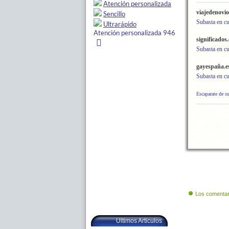
viajedenovi
Subasta en c
significados.
Subasta en c
gayespaña.e
Subasta en c
Escaparate de s
Los comentar
Ultimos Articulos