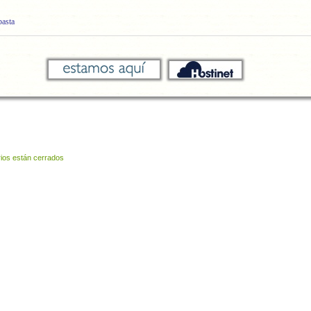
basta
ios están cerrados