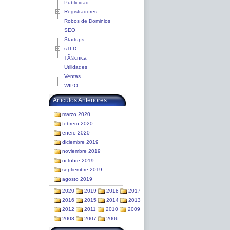
Publicidad
Registradores
Robos de Dominios
SEO
Startups
sTLD
TÃ©cnica
Utilidades
Ventas
WIPO
Articulos Anteriores
marzo 2020
febrero 2020
enero 2020
diciembre 2019
noviembre 2019
octubre 2019
septiembre 2019
agosto 2019
2020
2019
2018
2017
2016
2015
2014
2013
2012
2011
2010
2009
2008
2007
2006