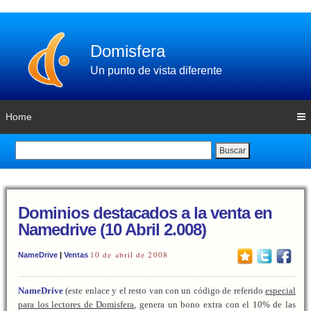
Domisfera
Un punto de vista diferente
Home
Buscar
Dominios destacados a la venta en
Namedrive (10 Abril 2.008)
10 de abril de 2008
NameDrive
|
Ventas
NameDrive
(este enlace y el resto van con un código de referido
especial
para los lectores de Domisfera
, genera un bono extra con el 10% de las