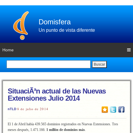
Domisfera
Un punto de vista diferente
Home
Buscar
SituaciÃ³n actual de las Nuevas
Extensiones Julio 2014
8 de julio de 2014
nTLD
El 1 de Abril había 439.565 dominios registrados en Nuevas Extensiones. Tres
meses después, 1.471.166.
1 millón de dominios más
.