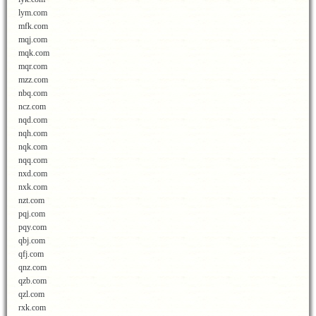
lym.com
mfk.com
mqj.com
mqk.com
mqr.com
mzz.com
nbq.com
ncz.com
nqd.com
nqh.com
nqk.com
nqq.com
nxd.com
nxk.com
nzt.com
pqj.com
pqy.com
qbj.com
qfj.com
qnz.com
qzb.com
qzl.com
rxk.com