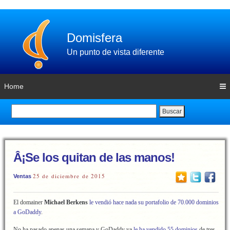
Domisfera
Un punto de vista diferente
Home
Buscar
Â¡Se los quitan de las manos!
25 de diciembre de 2015
Ventas
El domainer
Michael Berkens
le vendió hace nada su portafolio de 70.000 dominios
a GoDaddy
.
No ha pasado apenas una semana y GoDaddy ya
le ha vendido 55 dominios
de tres