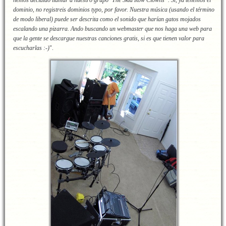
hemos decidido llamar a nuestro grupo ‘The Skid Row Clowns”. Sí, ya tenemos el
dominio, no registreis dominios typo, por favor. Nuestra música (usando el término
de modo liberal) puede ser descrita como el sonido que harían gatos mojados
escalando una pizarra. Ando buscando un webmaster que nos haga una web para
que la gente se descargue nuestras canciones gratis, si es que tienen valor para
escucharlas :-)
".