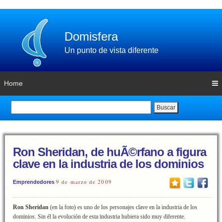
Domisfera
Un punto de vista diferente
Home
Buscar
Ron Sheridan, de huÃ©rfano a figura
clave en la industria de los dominios
9 de marzo de 2009
Emprendedores
Ron Sheridan
(en la foto) es uno de los personajes clave en la industria de los
dominios. Sin él la evolución de esta industria hubiera sido muy diferente.