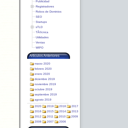
Publicidad
Registradores
Robos de Dominios
SEO
Startups
sTLD
TÃ©cnica
Utilidades
Ventas
WIPO
Articulos Anteriores
marzo 2020
febrero 2020
enero 2020
diciembre 2019
noviembre 2019
octubre 2019
septiembre 2019
agosto 2019
2020
2019
2018
2017
2016
2015
2014
2013
2012
2011
2010
2009
2008
2007
2006