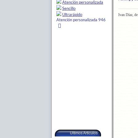
Ivan Díaz, d
Ultimos Articulos