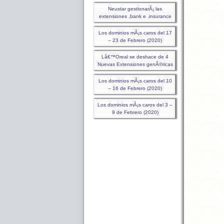
Neustar gestionarÃ¡ las
extensiones .bank e .insurance
Los dominios mÃ¡s caros del 17
– 23 de Febrero (2020)
Lâ€™Oreal se deshace de 4
Nuevas Extensiones genÃ©ricas
Los dominios mÃ¡s caros del 10
– 16 de Febrero (2020)
Los dominios mÃ¡s caros del 3 –
9 de Febrero (2020)