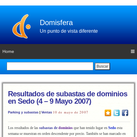
Domisfera
Un punto de vista diferente
Home
Buscar
Resultados de subastas de dominios
en Sedo (4 – 9 Mayo 2007)
10 de mayo de 2007
Parking y subastas
|
Ventas
Los resultados de las
subastas de
dominios
que han tenido lugar en
Sedo
esta
semana
se muestran en orden descendente por precio. También se han marcado en