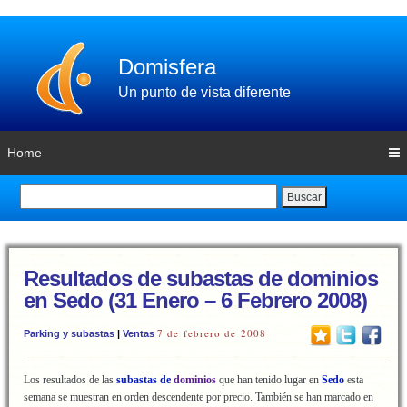
Domisfera
Un punto de vista diferente
Home
Buscar
Resultados de subastas de dominios
en Sedo (31 Enero – 6 Febrero 2008)
7 de febrero de 2008
Parking y subastas
|
Ventas
Los resultados de las
subastas de
dominios
que han tenido lugar en
Sedo
esta
semana
se muestran en orden descendente por precio. También se han marcado en