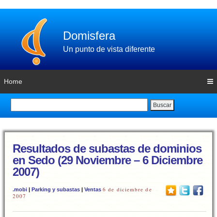
Domisfera
Un punto de vista diferente
Home
Buscar
Resultados de subastas de dominios
en Sedo (29 Noviembre – 6 Diciembre
2007)
6 de diciembre de
.mobi
|
Parking y subastas
|
Ventas
2007