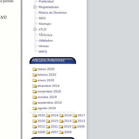
la puedan
Publicidad
Registradores
Robos de Dominios
7A57
.
SEO
Startups
sTLD
TÃ©cnica
Utilidades
Ventas
WIPO
Articulos Anteriores
marzo 2020
febrero 2020
enero 2020
diciembre 2019
noviembre 2019
octubre 2019
septiembre 2019
agosto 2019
2020
2019
2018
2017
2016
2015
2014
2013
2012
2011
2010
2009
2008
2007
2006