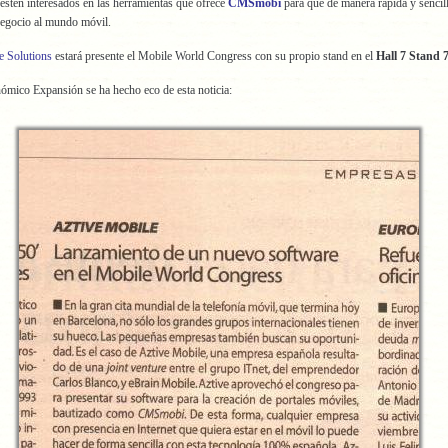
estén interesados en las herramientas que ofrece
CMSmobi
para que de manera rápida y sencil
negocio al mundo móvil.
e Solutions
estará presente el Mobile World Congress con su propio stand en el
Hall 7 Stand 
nómico Expansión se ha hecho eco de esta noticia: