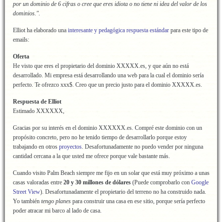
por un dominio de 6 cifras o cree que eres idiota o no tiene ni idea del valor de los
dominios.".
Elliot ha elaborado una
interesante y pedagógica respuesta estándar
para este tipo de
emails:
Oferta
He visto que eres el propietario del dominio XXXXX.es, y que aún no está
desarrollado. Mi empresa está desarrollando una web para la cual el dominio sería
perfecto. Te ofrezco xxx$. Creo que un precio justo para el dominio XXXXX.es.
Respuesta de Elliot
Estimado XXXXXX,
Gracias por su interés en el dominio XXXXXX.es. Compré este dominio con un
propósito concreto, pero no he tenido tiempo de desarrollarlo porque estoy
trabajando en otros
proyectos
. Desafortunadamente no puedo vender por ninguna
cantidad cercana a la que usted me ofrece porque vale bastante más.
Cuando visito Palm Beach siempre me fijo en un solar que está muy próximo a unas
casas valoradas entre
20 y 30 millones de dólares
(Puede comprobarlo con
Google
Street View
). Desafortunadamente el propietario del terreno no ha construido nada.
Yo también
tengo planes
para construir una casa en ese sitio, porque sería perfecto
poder atracar mi barco al lado de casa.