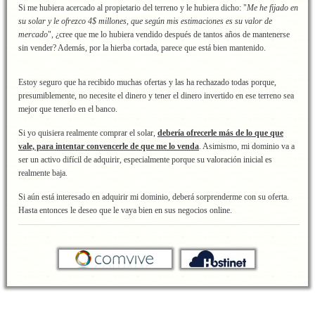
Si me hubiera acercado al propietario del terreno y le hubiera dicho: "
Me he fijado en
su solar y le ofrezco 4$ millones, que según mis estimaciones es su valor de
mercado
", ¿cree que me lo hubiera vendido después de tantos años de mantenerse
sin vender? Además, por la hierba cortada, parece que está bien mantenido.
Estoy seguro que ha recibido muchas ofertas y las ha rechazado todas porque,
presumiblemente, no necesite el dinero y tener el dinero invertido en ese terreno sea
mejor que tenerlo en el banco.
Si yo quisiera realmente comprar el solar,
debería ofrecerle más de lo que que
vale, para intentar convencerle de que me lo venda
. Asimismo, mi dominio va a
ser un activo difícil de adquirir, especialmente porque su valoración inicial es
realmente baja.
Si aún está interesado en adquirir mi dominio, deberá sorprenderme con su oferta.
Hasta entonces le deseo que le vaya bien en sus negocios online.