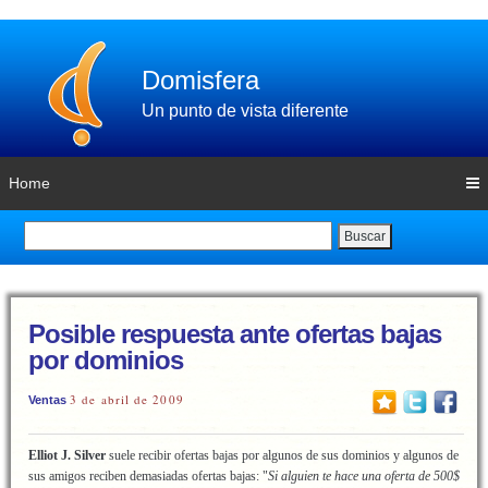
Domisfera
Un punto de vista diferente
Home
Buscar
Posible respuesta ante ofertas bajas
por dominios
3 de abril de 2009
Ventas
Elliot J. Silver
suele recibir ofertas bajas por algunos de sus dominios y algunos de
sus amigos reciben demasiadas ofertas bajas: "
Si alguien te hace una oferta de 500$