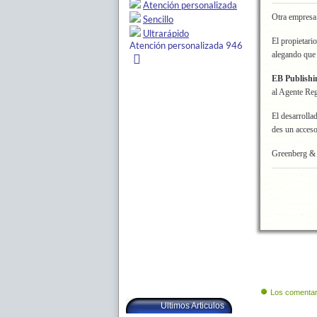
Otra empresa
El propietar
alegando que
EB Publishi
al Agente Reg
El desarrolla
des un acceso
Greenberg & 
Los comentar
Ultimos Articulos