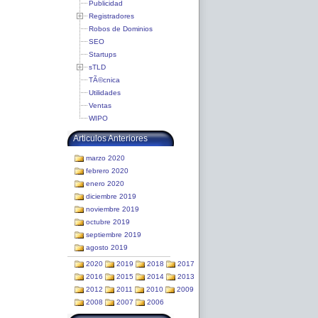
Publicidad
Registradores
Robos de Dominios
SEO
Startups
sTLD
TÃ©cnica
Utilidades
Ventas
WIPO
Articulos Anteriores
marzo 2020
febrero 2020
enero 2020
diciembre 2019
noviembre 2019
octubre 2019
septiembre 2019
agosto 2019
2020
2019
2018
2017
2016
2015
2014
2013
2012
2011
2010
2009
2008
2007
2006