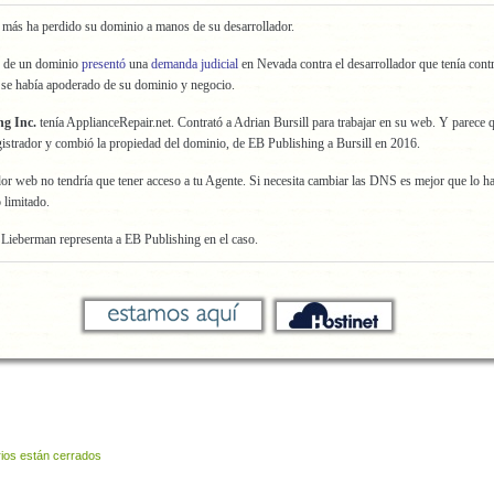
 más ha perdido su dominio a manos de su desarrollador.
io de un dominio
presentó
una
demanda judicial
en Nevada contra el desarrollador que tenía cont
 se había apoderado de su dominio y negocio.
ng Inc.
tenía ApplianceRepair.net. Contrató a Adrian Bursill para trabajar en su web. Y parece 
istrador y combió la propiedad del dominio, de EB Publishing a Bursill en 2016.
dor web no tendría que tener acceso a tu Agente. Si necesita cambiar las DNS es mejor que lo ha
 limitado.
Lieberman representa a EB Publishing en el caso.
ios están cerrados