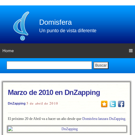
Domisfera
Un punto de vista diferente
Home
Buscar
Marzo de 2010 en DnZapping
5 de abril de 2010
DnZapping
El próximo 20 de Abril va a hacer un año desde que
Domisfera lanzara DnZapping
.