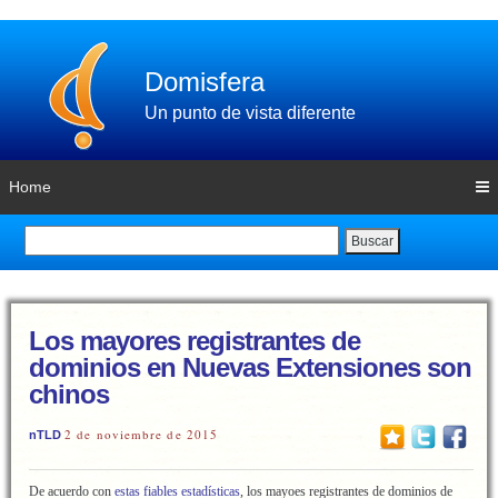
Domisfera
Un punto de vista diferente
Home
Buscar
Los mayores registrantes de
dominios en Nuevas Extensiones son
chinos
2 de noviembre de 2015
nTLD
De acuerdo con
estas fiables estadísticas
, los mayoes registrantes de dominios de