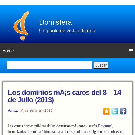
Domisfera
Un punto de vista diferente
Home
Buscar
Los dominios mÃ¡s caros del 8 – 14
de Julio (2013)
19 de julio de 2013
Ventas
Las ventas hechas públicas de los
dominios más caros
, según
Dnjournal
,
formalizadas durante la
última
semana corresponden a los siguientes nombres de