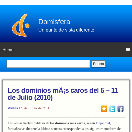
Domisfera
Un punto de vista diferente
Home
Buscar
Los dominios mÃ¡s caros del 5 – 11
de Julio (2010)
15 de julio de 2010
Ventas
Las ventas hechas públicas de los
dominios más caros
, según
Dnjournal
,
formalizadas durante la
última
semana corresponden a los siguientes nombres de