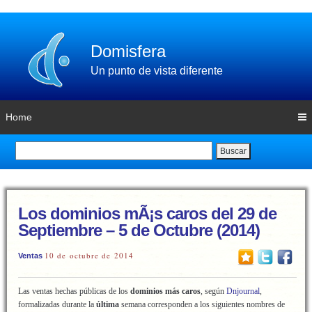
Domisfera
Un punto de vista diferente
Home
Buscar
Los dominios mÃ¡s caros del 29 de
Septiembre – 5 de Octubre (2014)
10 de octubre de 2014
Ventas
Las ventas hechas públicas de los
dominios más caros
, según
Dnjournal
,
formalizadas durante la
última
semana corresponden a los siguientes nombres de