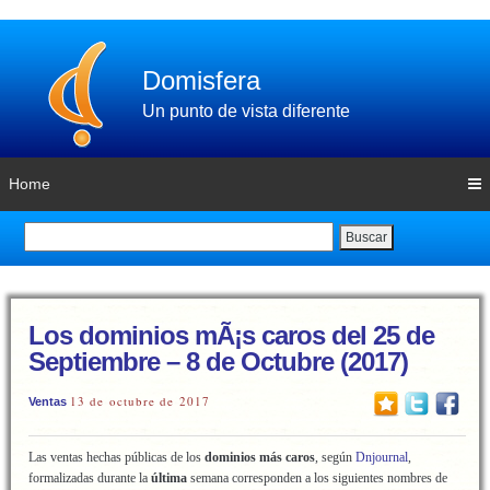
Domisfera
Un punto de vista diferente
Home
Buscar
Los dominios mÃ¡s caros del 25 de
Septiembre – 8 de Octubre (2017)
13 de octubre de 2017
Ventas
Las ventas hechas públicas de los
dominios más caros
, según
Dnjournal
,
formalizadas durante la
última
semana corresponden a los siguientes nombres de