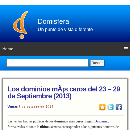
Domisfera
Un punto de vista diferente
Home
Buscar
Los dominios mÃ¡s caros del 23 – 29
de Septiembre (2013)
3 de octubre de 2013
Ventas
Las ventas hechas públicas de los
dominios más caros
, según
Dnjournal
,
formalizadas durante la
última
semana corresponden a los siguientes nombres de