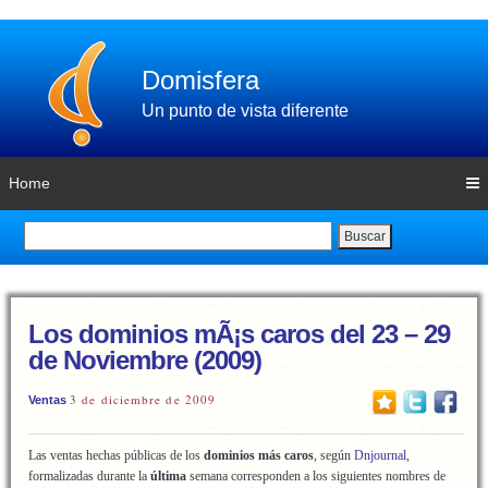
Domisfera
Un punto de vista diferente
Home
Buscar
Los dominios mÃ¡s caros del 23 – 29
de Noviembre (2009)
3 de diciembre de 2009
Ventas
Las ventas hechas públicas de los
dominios más caros
, según
Dnjournal
,
formalizadas durante la
última
semana corresponden a los siguientes nombres de