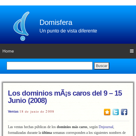
Domisfera
Un punto de vista diferente
Home
Buscar
Los dominios mÃ¡s caros del 9 – 15
Junio (2008)
18 de junio de 2008
Ventas
Las ventas hechas públicas de los
dominios más caros
, según
Dnjournal
,
formalizadas durante la
última
semanas corresponden a los siguientes nombres de