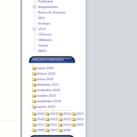
Publicidad
Registradores
Robos de Dominios
SEO
Startups
sTLD
TÃ©cnica
Utilidades
Ventas
WIPO
Articulos Anteriores
marzo 2020
febrero 2020
enero 2020
diciembre 2019
noviembre 2019
octubre 2019
septiembre 2019
agosto 2019
2020
2019
2018
2017
2016
2015
2014
2013
2012
2011
2010
2009
2008
2007
2006