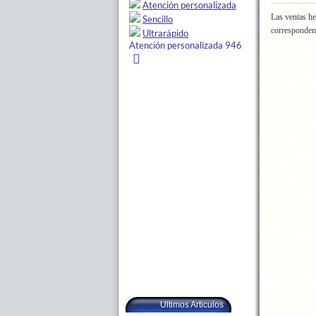
Las ventas he
corresponden
Ultimos Articulos