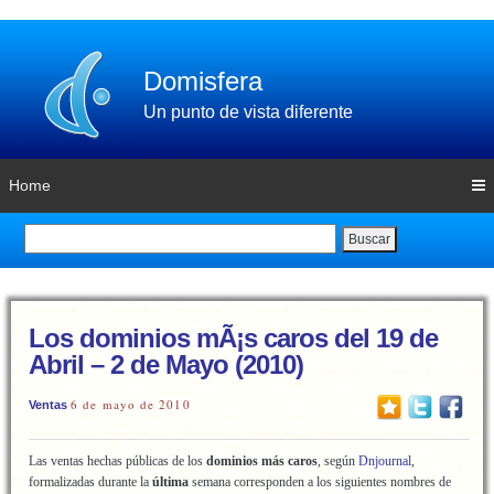
Domisfera
Un punto de vista diferente
Home
Buscar
Los dominios mÃ¡s caros del 19 de
Abril – 2 de Mayo (2010)
6 de mayo de 2010
Ventas
Las ventas hechas públicas de los
dominios más caros
, según
Dnjournal
,
formalizadas durante la
última
semana corresponden a los siguientes nombres de