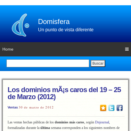
Domisfera
Un punto de vista diferente
Home
Buscar
Los dominios mÃ¡s caros del 19 – 25
de Marzo (2012)
30 de marzo de 2012
Ventas
Las ventas hechas públicas de los
dominios más caros
, según
Dnjournal
,
formalizadas durante la
última
semana corresponden a los siguientes nombres de