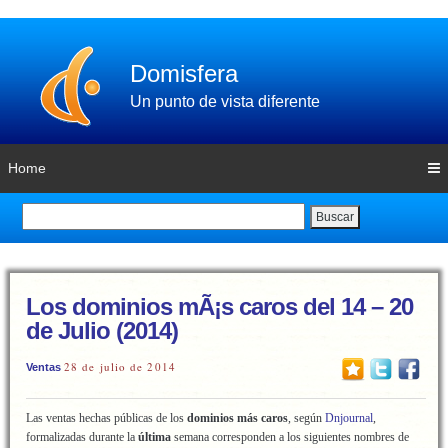
Domisfera
Un punto de vista diferente
Home
Buscar
Los dominios mÃ¡s caros del 14 – 20
de Julio (2014)
28 de julio de 2014
Ventas
Las ventas hechas públicas de los
dominios más caros
, según
Dnjournal
,
formalizadas durante la
última
semana corresponden a los siguientes nombres de