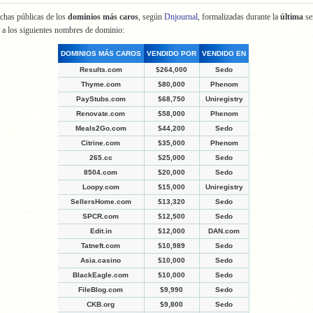
chas públicas de los
dominios más caros
, según
Dnjournal
, formalizadas durante la
última
s
 a los siguientes nombres de dominio:
DOMINIOS MÁS CAROS
VENDIDO POR
VENDIDO EN
Results.com
$264,000
Sedo
Thyme.com
$80,000
Phenom
PayStubs.com
$68,750
Uniregistry
Renovate.com
$58,000
Phenom
Meals2Go.com
$44,200
Sedo
Citrine.com
$35,000
Phenom
265.cc
$25,000
Sedo
8504.com
$20,000
Sedo
Loopy.com
$15,000
Uniregistry
SellersHome.com
$13,320
Sedo
SPCR.com
$12,500
Sedo
Edit.in
$12,000
DAN.com
Tatneft.com
$10,989
Sedo
Asia.casino
$10,000
Sedo
BlackEagle.com
$10,000
Sedo
FileBlog.com
$9,990
Sedo
CKB.org
$9,800
Sedo