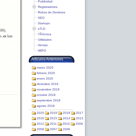
Publicidad
Registradores
Robos de Dominios
SEO
Startups
sTLD
00),
TÃ©cnica
/o
.es
han
Utilidades
Ventas
WIPO
Articulos Anteriores
marzo 2020
febrero 2020
enero 2020
diciembre 2019
noviembre 2019
octubre 2019
septiembre 2019
agosto 2019
2020
2019
2018
2017
2016
2015
2014
2013
2012
2011
2010
2009
2008
2007
2006