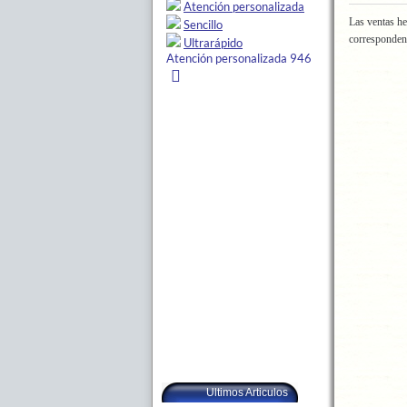
Las ventas he
corresponden
Ultimos Articulos