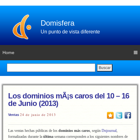
Domisfera
Un punto de vista diferente
Home
Buscar
Los dominios mÃ¡s caros del 10 – 16
de Junio (2013)
24 de junio de 2013
Ventas
Las ventas hechas públicas de los
dominios más caros
, según
Dnjournal
,
formalizadas durante la
última
semana corresponden a los siguientes nombres de