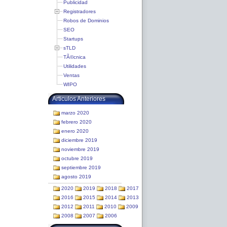
Publicidad
Registradores
Robos de Dominios
SEO
Startups
sTLD
TÃ©cnica
Utilidades
Ventas
WIPO
Articulos Anteriores
marzo 2020
febrero 2020
enero 2020
diciembre 2019
noviembre 2019
octubre 2019
septiembre 2019
agosto 2019
2020
2019
2018
2017
2016
2015
2014
2013
2012
2011
2010
2009
2008
2007
2006