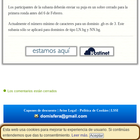
Los participantes de la subasta deberán enviar su puja en un sobre cerrado para la
primera ronda antes del 6 de Febrero.
Actualmente el número mínimo de caracteres para un dominio .gb es de 3. Este
subasta sólo se aplicará para dominios de tipo LN.bg y NN.bg.
Los comentarios están cerrados
Cupones de descuento
|
Aviso Legal - Política de Cookies
|
LSSI
Esta web usa cookies para mejorar tu experiencia de usuario. Si continúas
entendemos que das tu consentimiento.
Leer más
.