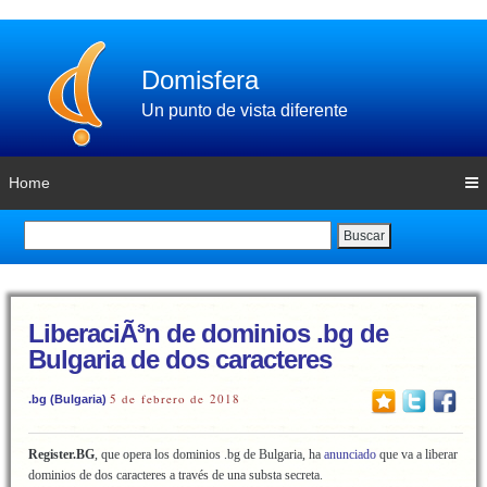
Domisfera
Un punto de vista diferente
Home
Buscar
LiberaciÃ³n de dominios .bg de
Bulgaria de dos caracteres
5 de febrero de 2018
.bg (Bulgaria)
Register.BG
, que opera los dominios .bg de Bulgaria, ha
anunciado
que va a liberar
dominios de dos caracteres a través de una substa secreta.