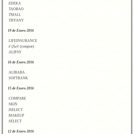
.EDEKA
.TAOBAO
.TMALL
.TIFFANY
19 de Enero 2016
.LIFEINSURANCE
.è´­ç‰© (comprar)
.ALIPAY
16 de Enero 2016
.ALIBABA
.SOFTBANK
15 de Enero 2016
.COMPARE
.SKIN
.ISELECT
.MAKEUP
.SELECT
12 de Enero 2016