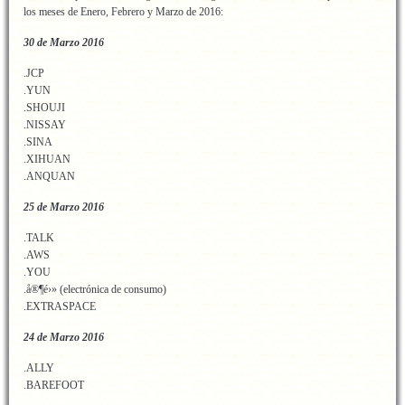
los meses de Enero, Febrero y Marzo de 2016:
30 de Marzo 2016
.JCP
.YUN
.SHOUJI
.NISSAY
.SINA
.XIHUAN
.ANQUAN
25 de Marzo 2016
.TALK
.AWS
.YOU
.å®¶é›» (electrónica de consumo)
.EXTRASPACE
24 de Marzo 2016
.ALLY
.BAREFOOT