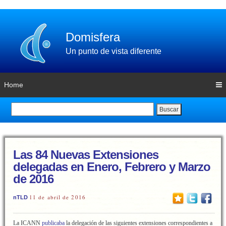
Domisfera
Un punto de vista diferente
Home
Buscar
Las 84 Nuevas Extensiones
delegadas en Enero, Febrero y Marzo
de 2016
11 de abril de 2016
nTLD
La ICANN
publicaba
la delegación de las siguientes extensiones correspondientes a