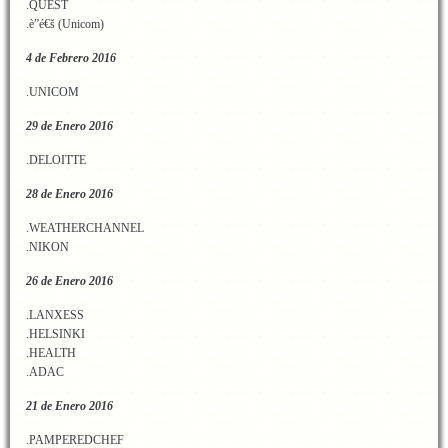
.QUEST
.è”é€š (Unicom)
4 de Febrero 2016
.UNICOM
29 de Enero 2016
.DELOITTE
28 de Enero 2016
.WEATHERCHANNEL
.NIKON
26 de Enero 2016
.LANXESS
.HELSINKI
.HEALTH
.ADAC
21 de Enero 2016
.PAMPEREDCHEF