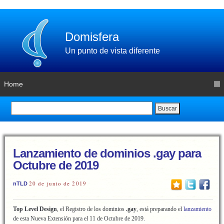
Domisfera
Un punto de vista diferente
Home
Buscar
Lanzamiento de dominios .gay para
Octubre de 2019
20 de junio de 2019
nTLD
Top Level Design
, el Registro de los dominios
.gay
, está preparando el
lanzamiento
de esta Nueva Extensión para el 11 de Octubre de 2019.