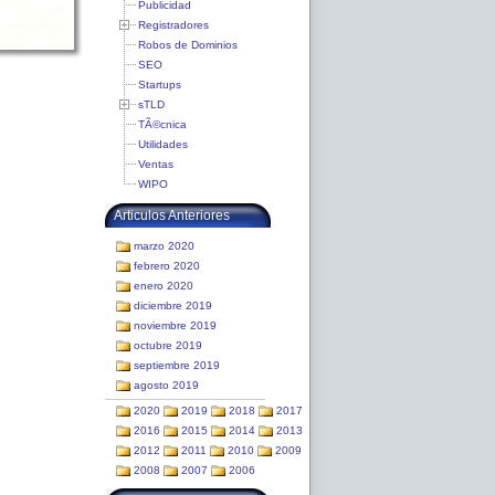
Publicidad
Registradores
Robos de Dominios
SEO
Startups
sTLD
TÃ©cnica
Utilidades
Ventas
WIPO
Articulos Anteriores
marzo 2020
febrero 2020
enero 2020
diciembre 2019
noviembre 2019
octubre 2019
septiembre 2019
agosto 2019
2020
2019
2018
2017
2016
2015
2014
2013
2012
2011
2010
2009
2008
2007
2006