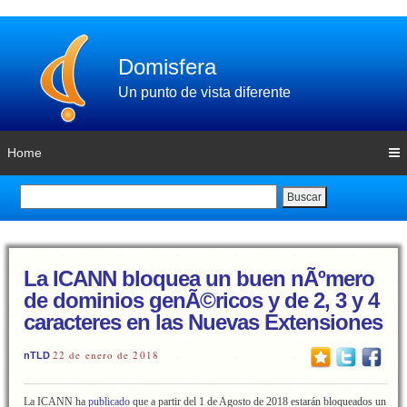
Domisfera
Un punto de vista diferente
Home
Buscar
La ICANN bloquea un buen nÃºmero
de dominios genÃ©ricos y de 2, 3 y 4
caracteres en las Nuevas Extensiones
22 de enero de 2018
nTLD
La ICANN ha
publicado
que a partir del 1 de Agosto de 2018 estarán bloqueados un