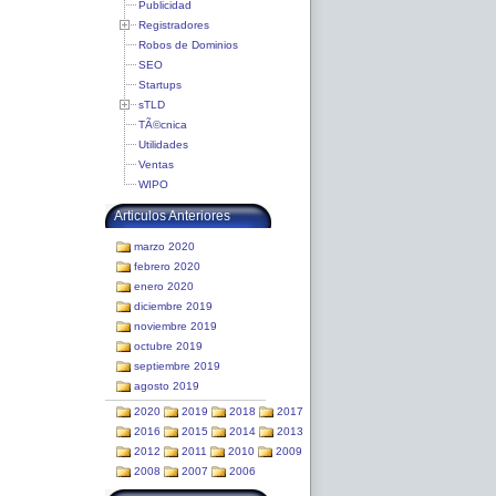
Publicidad
Registradores
Robos de Dominios
SEO
Startups
sTLD
TÃ©cnica
Utilidades
Ventas
WIPO
Articulos Anteriores
marzo 2020
febrero 2020
enero 2020
diciembre 2019
noviembre 2019
octubre 2019
septiembre 2019
agosto 2019
2020
2019
2018
2017
2016
2015
2014
2013
2012
2011
2010
2009
2008
2007
2006