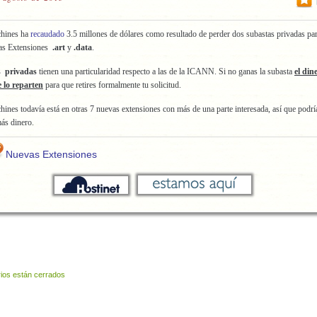
hines ha
recaudado
3.5 millones de dólares como resultado de perder dos subastas privadas pa
as Extensiones
.art
y
.data
.
s privadas
tienen una particularidad respecto a las de la ICANN. Si no ganas la subasta
el din
 lo reparten
para que retires formalmente tu solicitud.
nes todavía está en otras 7 nuevas extensiones con más de una parte interesada, así que podrí
ás dinero.
Nuevas Extensiones
ios están cerrados