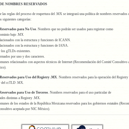
 DE NOMBRES RESERVADOS
 las reglas del proceso de reapertura del .MX se integrará una política de nombres reservados 
s siguientes categorías:
Reservados para No Uso
. Nombres que no podrán ser usados para registrar como
dominio bajo .MX
lacionados con la estructura y funciones de ICANN.
lacionados con la estructura y funciones de IANA.
 los gTLDs existentes.
rmados por uno y dos caracteres.
munes relacionados con aspectos técnicos de Internet (Recomendación del Comité Consultivo 
ico).
Reservados para Uso del Registry .MX
. Nombres reservados para la operación del Regist
r del ccTLD .MX.
Reservados para Uso de Terceros
. Nombres reservados para el uso particular de
ades distintas a Registry .MX.
munes de los estados de la República Mexicana reservados para los gobiernos estatales (Rec
onsultivo aceptada por NIC México).