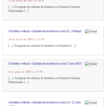
11 de mayo de 2007 at 10:51
[…] Escaparate de subastas de dominios en Domisfera Noticias
Relacionadas […]
Domisfera » Articulo » Subastas de dominios en curso (21 - 24 Mayo)
18 de mayo de 2007 at 13:18
[…] Escaparate de subastas de dominios en Domisfera […]
Domisfera » Articulo » Subastas de dominios en curso (7 Junio 2007)
6 de junio de 2007 at 17:55
[…] Escaparate de subastas de dominios en Domisfera Noticias
Relacionadas […]
Domisfera » Articulo » Subastas de dominios en curso ( 14 - 21 Junio