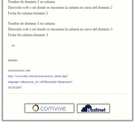
Nombre de dominio 2 en subasta
Dirección web o url donde se encuentra la subasta en curso del dominio 2
Fecha fin subasta dominio 2
Nombre de dominio 3 en subasta
Dirección web o url donde se encuentra la subasta en curso del dominio 3
Fecha fin subasta dominio 3
… etc
ejemplo:
xxxxxxxxxxx.com
http://www.sedo.com/auction/auction_detail.php?
language=es&auction_id=x463&tracked=&partnerid
=
14/10/2007