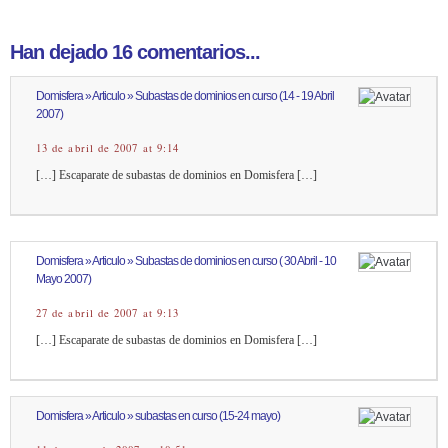
Han dejado 16 comentarios...
Domisfera » Articulo » Subastas de dominios en curso (14 - 19 Abril
2007)
13 de abril de 2007 at 9:14
[…] Escaparate de subastas de dominios en Domisfera […]
Domisfera » Articulo » Subastas de dominios en curso ( 30 Abril - 10
Mayo 2007)
27 de abril de 2007 at 9:13
[…] Escaparate de subastas de dominios en Domisfera […]
Domisfera » Articulo » subastas en curso (15-24 mayo)