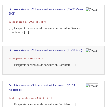
Domisfera » Articulo » Subastas de dominios en curso ( 15 - 21 Marzo
2008)
15 de marzo de 2008 at 18:46
[…] Escaparate de subastas de dominios en Domisfera Noticias
Relacionadas […]
Domisfera » Articulo » Subastas de dominios en curso (15 - 18 Junio)
15 de junio de 2008 at 16:10
[…] Escaparate de subastas de dominios en Domisfera […]
Domisfera » Articulo » Subastas de dominios en curso (12 - 14
Septiembre)
12 de septiembre de 2008 at 19:31
[…] Escaparate de subastas de dominios en Domisfera […]