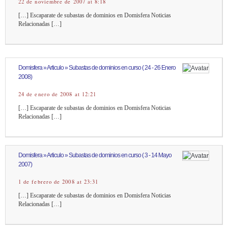
22 de noviembre de 2007 at 8:18
[…] Escaparate de subastas de dominios en Domisfera Noticias
Relacionadas […]
Domisfera » Articulo » Subastas de dominios en curso ( 24 - 26 Enero
2008)
24 de enero de 2008 at 12:21
[…] Escaparate de subastas de dominios en Domisfera Noticias
Relacionadas […]
Domisfera » Articulo » Subastas de dominios en curso ( 3 - 14 Mayo
2007)
1 de febrero de 2008 at 23:31
[…] Escaparate de subastas de dominios en Domisfera Noticias
Relacionadas […]