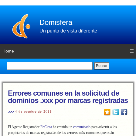
Domisfera
Un punto de vista diferente
Home
Buscar
Errores comunes en la solicitud de
dominios .xxx por marcas registradas
4 de octubre de 2011
.xxx
El Agente Registrador
EnCirca
ha emitido un
comunicado
para advertir a los
propietarios de marcas registradas de los
errores más comunes
que están