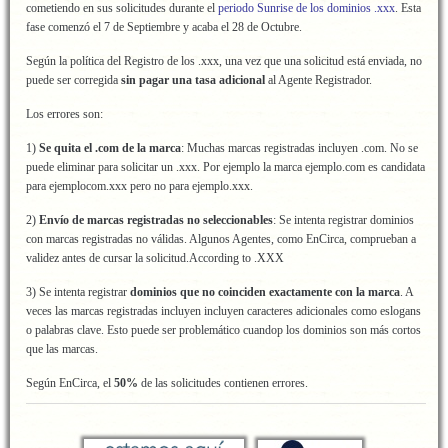
cometiendo en sus solicitudes durante el
periodo Sunrise de los dominios .xxx
. Esta
fase comenzó el 7 de Septiembre y acaba el 28 de Octubre.
Según la política del Registro de los .xxx, una vez que una solicitud está enviada, no
puede ser corregida
sin pagar una tasa adicional
al Agente Registrador.
Los errores son:
1)
Se quita el .com de la marca
: Muchas marcas registradas incluyen .com. No se
puede eliminar para solicitar un .xxx. Por ejemplo la marca ejemplo.com es candidata
para ejemplocom.xxx pero no para ejemplo.xxx.
2)
Envío de marcas registradas no seleccionables
: Se intenta registrar dominios
con marcas registradas no válidas. Algunos Agentes, como EnCirca, comprueban a
validez antes de cursar la solicitud.According to .XXX
3) Se intenta registrar
dominios que no coinciden exactamente con la marca
. A
veces las marcas registradas incluyen incluyen caracteres adicionales como eslogans
o palabras clave. Esto puede ser problemático cuandop los dominios son más cortos
que las marcas.
Según EnCirca, el
50%
de las solicitudes contienen errores.