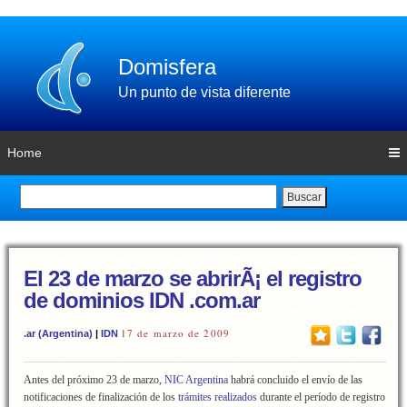
Domisfera
Un punto de vista diferente
Home
Buscar
El 23 de marzo se abrirÃ¡ el registro
de dominios IDN .com.ar
17 de marzo de 2009
.ar (Argentina)
|
IDN
Antes del próximo 23 de marzo,
NIC Argentina
habrá concluido el envío de las
notificaciones de finalización de los
trámites realizados
durante el período de registro