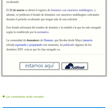
escalonado.
El
23 de marzo
se abrirá el registro de
dominios con caracteres multilingües
, y
además, se publicará el listado de dominios con caracteres multilingües solicitados
durante el período escalonado que tengan más de una solicitud.
Este listado informará del nombre de dominio y la entidad a la que ha sido otorgado
según lo establecido por la
normativa
.
La comunidad de
domainers
de
Demene
, que llevaba desde Mayo (
anuncio
oficial)
esperando y preparando
este momento, ha
publicado
algunos de los
dominios IDN .com.ar que les han otorgado ya.
Los comentarios están cerrados